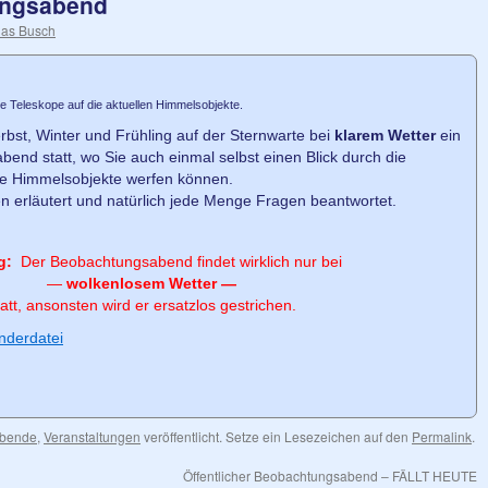
ungsabend
ias Busch
e Teleskope auf die aktuellen Himmelsobjekte.
rbst, Winter und Frühling auf der Sternwarte bei
klarem Wetter
ein
bend statt, wo Sie auch einmal selbst einen Blick durch die
ne Himmelsobjekte werfen können.
n erläutert und natürlich jede Menge Fragen beantwortet.
g:
Der Beobachtungsabend findet wirklich nur bei
—
wolkenlosem Wetter —
tatt, ansonsten wird er ersatzlos gestrichen.
nderdatei
abende
,
Veranstaltungen
veröffentlicht. Setze ein Lesezeichen auf den
Permalink
.
Öffentlicher Beobachtungsabend – FÄLLT HEUTE