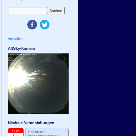
Anmelden
AllSky-Kamera
Nächste Veranstaltungen
Fr. 04
Öffentlicher
Sep.