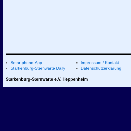
Smartphone-App
Impressum / Kontakt
Starkenburg-Sternwarte Daily
Datenschutzerklärung
Starkenburg-Sternwarte e.V. Heppenheim