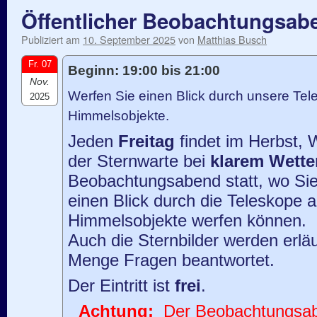
Öffentlicher Beobachtungsab
Publiziert am
10. September 2025
von
Matthias Busch
Fr. 07
Beginn: 19:00 bis 21:00
Nov.
Werfen Sie einen Blick durch unsere Tele
2025
Himmelsobjekte.
Jeden
Freitag
findet im Herbst, 
der Sternwarte bei
klarem Wette
Beobachtungsabend statt, wo Sie
einen Blick durch die Teleskope 
Himmelsobjekte werfen können.
Auch die Sternbilder werden erläu
Menge Fragen beantwortet.
Der Eintritt ist
frei
.
Achtung:
Der Beobachtungsaben