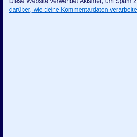
Diese Website verwendet Akismet, um Spam z
darüber, wie deine Kommentardaten verarbeit