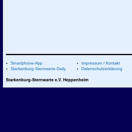
Smartphone-App
Impressum / Kontakt
Starkenburg-Sternwarte Daily
Datenschutzerklärung
Starkenburg-Sternwarte e.V. Heppenheim