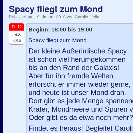
Spacy fliegt zum Mond
Publiziert am
19. Januar 2016
von
Carolin Liefke
Fr. 12
Beginn: 18:00 bis 19:00
Feb.
Spacy fliegt zum Mond
2016
Der kleine Außerirdische Spacy
ist schon viel herumgekommen -
bis an den Rand der Galaxis!
Aber für ihn fremde Welten
erforscht er immer wieder gerne,
und heute ist unser Mond dran.
Dort gibt es jede Menge spannen
Krater, Mondmeere und Spuren 
Oder gibt es da etwa noch mehr?
Findet es heraus! Begleitet Carol