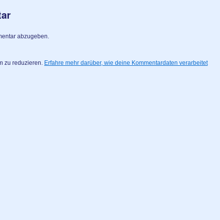
tar
mentar abzugeben.
m zu reduzieren.
Erfahre mehr darüber, wie deine Kommentardaten verarbeitet