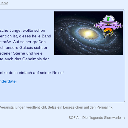
Liefke
ische Junge, wollte schon
ntlich ist, dieses helle Band
straße. Auf seiner großen
ch unsere Galaxis sieht er
dener Sterne und viele
hte auch das Geheimnis der
iefke doch einfach auf seiner Reise!
nderdatei
Veranstaltungen
veröffentlicht. Setze ein Lesezeichen auf den
Permalink
.
SOFIA – Die fliegende Sternwarte
→