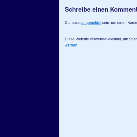
Schreibe einen Kommen
Du musst
angemeldet
sein, um einen Kom
Diese Website verwendet Akismet, um Spa
werden
.