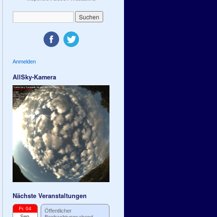
Anmelden
AllSky-Kamera
Nächste Veranstaltungen
Fr. 04
Öffentlicher
Sep.