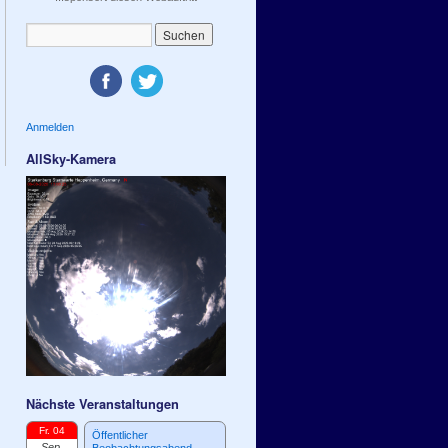
Anmelden
AllSky-Kamera
Nächste Veranstaltungen
Fr. 04
Öffentlicher
Sep.