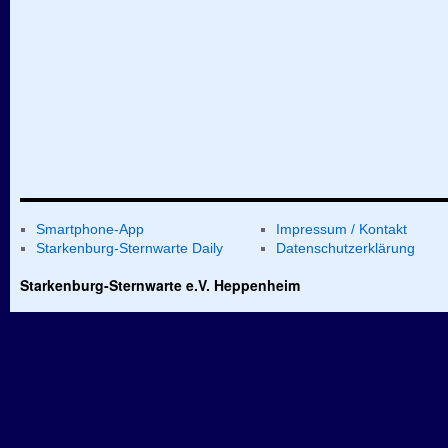
Smartphone-App
Impressum / Kontakt
Starkenburg-Sternwarte Daily
Datenschutzerklärung
Starkenburg-Sternwarte e.V. Heppenheim